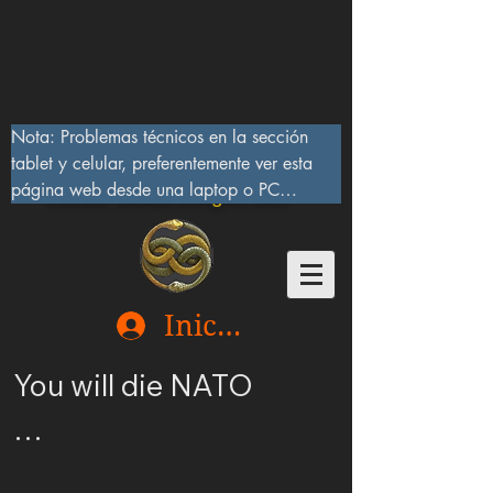
Nota: Problemas técnicos en la sección 
tablet y celular, preferentemente ver esta 
página web desde una laptop o PC

Lucifer Beast Dragon 666
10/IX/2023, serán corregidos pronto
Iniciar sesión
You will die NATO

Ucrania merece ser 