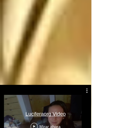
Atentamente: Satanás
Luciferaorg Video
Mirar ahora