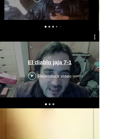
El diablo jaja 7-1
Reproducir video