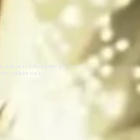
 "este es nuestro trabajo" por lo que
zones confidenciales