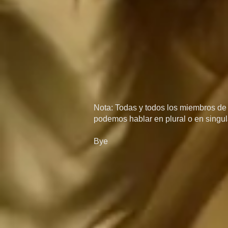
Nota: Todas y todos los miembros de l
podemos hablar en plural o en singula
Bye