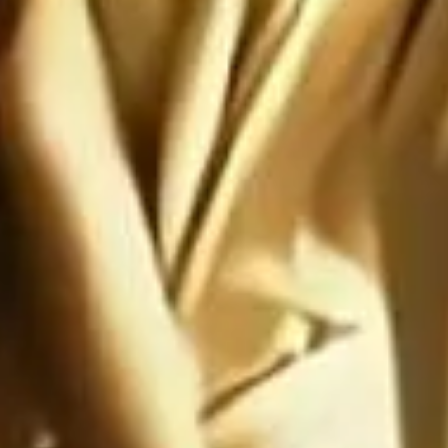
te: Satanás