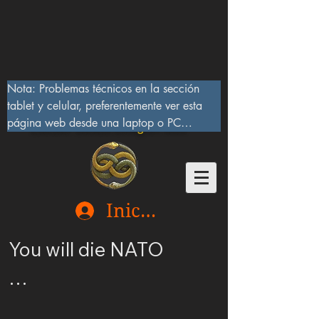
Nota: Problemas técnicos en la sección 
tablet y celular, preferentemente ver esta 
página web desde una laptop o PC

Lucifer Beast Dragon 666
10/IX/2023, serán corregidos pronto
Iniciar sesión
You will die NATO

Ucrania merece ser 