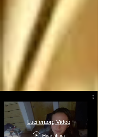
Atentamente: Satanás
Luciferaorg Video
Mirar ahora