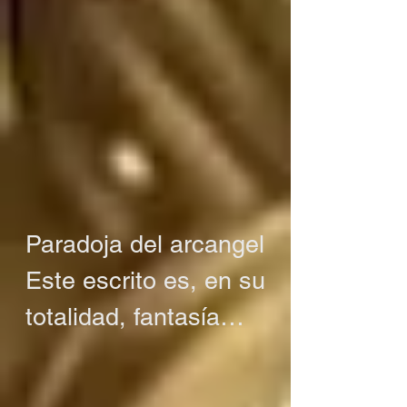
Paradoja del arcangel

Este escrito es, en su 
totalidad, fantasía

O tal vez no es 
fantasía
