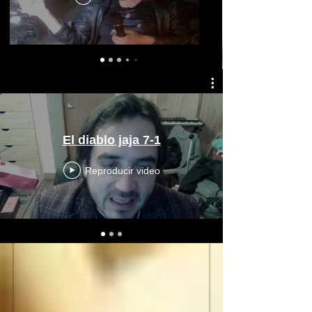
El diablo jaja 7-1
Reproducir video