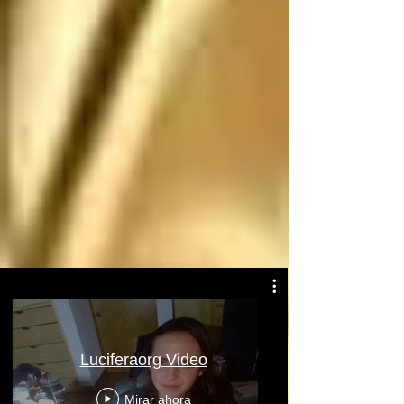
Atentamente: Satanás
Luciferaorg Video
Mirar ahora