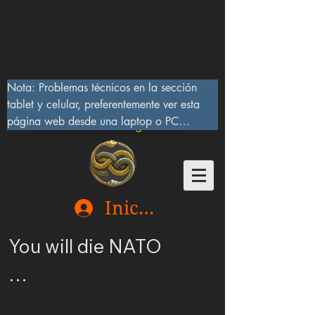
Nota: Problemas técnicos en la sección 
tablet y celular, preferentemente ver esta 
página web desde una laptop o PC

Lucifer Beast Dragon 666
10/IX/2023, serán corregidos pronto
Iniciar sesión
You will die NATO

Ucrania merece ser 