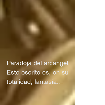
Paradoja del arcangel

Este escrito es, en su 
totalidad, fantasía

O tal vez no es 
fantasía
