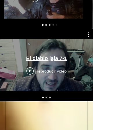
El diablo jaja 7-1
Reproducir video