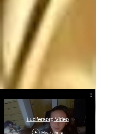
Atentamente: Satanás
Luciferaorg Video
Mirar ahora