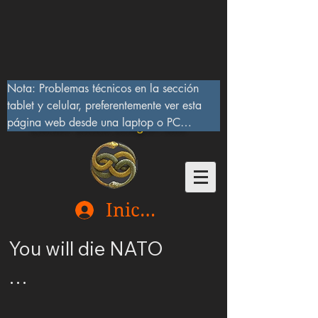
Nota: Problemas técnicos en la sección 
tablet y celular, preferentemente ver esta 
página web desde una laptop o PC

Lucifer Beast Dragon 666
10/IX/2023, serán corregidos pronto
Iniciar sesión
You will die NATO

Ucrania merece ser 