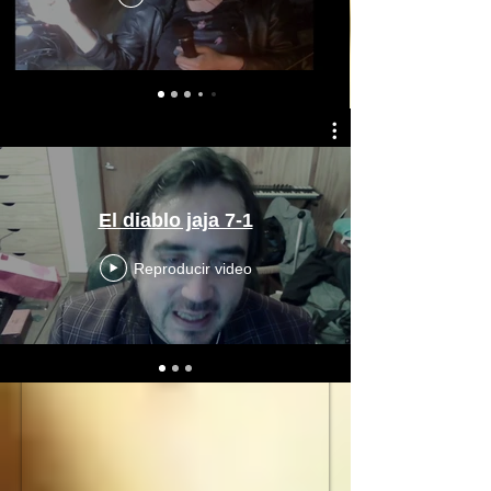
El diablo jaja 7-1
Reproducir video