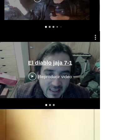
El diablo jaja 7-1
Reproducir video