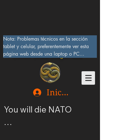
Nota: Problemas técnicos en la sección 
tablet y celular, preferentemente ver esta 
página web desde una laptop o PC

Lucifer Beast Dragon 666
10/IX/2023, serán corregidos pronto
Iniciar sesión
You will die NATO

Ucrania merece ser 