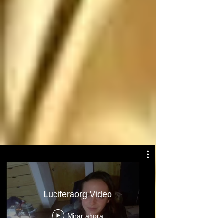
Atentamente: Satanás
Luciferaorg Video
Mirar ahora