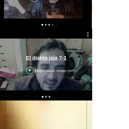
El diablo jaja 7-1
Reproducir video