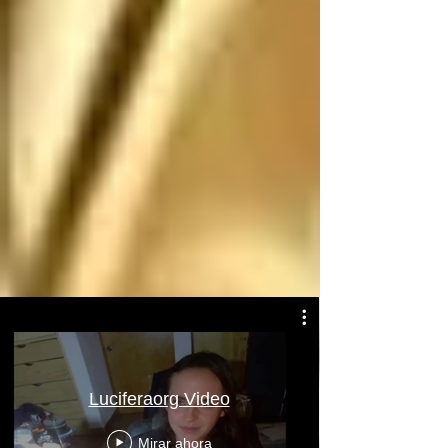
Atentamente: Satanás
Luciferaorg Video
Mirar ahora