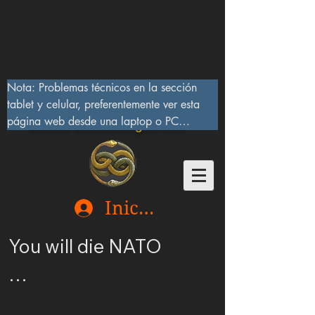
Nota: Problemas técnicos en la sección 
tablet y celular, preferentemente ver esta 
página web desde una laptop o PC

Lucifer Beast Dragon 666
10/IX/2023, serán corregidos pronto
Iniciar sesión
You will die NATO

Ucrania merece ser 