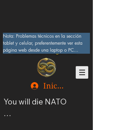
Nota: Problemas técnicos en la sección 
tablet y celular, preferentemente ver esta 
página web desde una laptop o PC

Lucifer Beast Dragon 666
10/IX/2023, serán corregidos pronto
Iniciar sesión
You will die NATO

Ucrania merece ser 