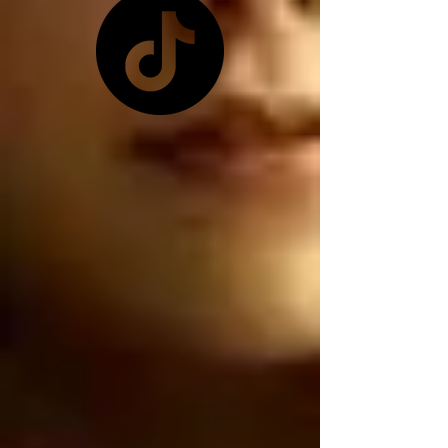
pretexto que les 
conviene ya que 
Zelensky no les quiso 
dar las tierras raras 
ucranianas, y como ya 
no tienen las tierras 
raras ucranianas están 
buscando por otro 
lado, están buscando 
robar nuestro litio 
mexicano, por 