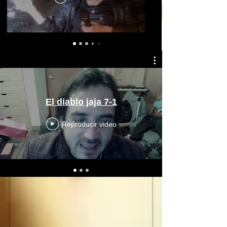
El diablo jaja 7-1
Reproducir video