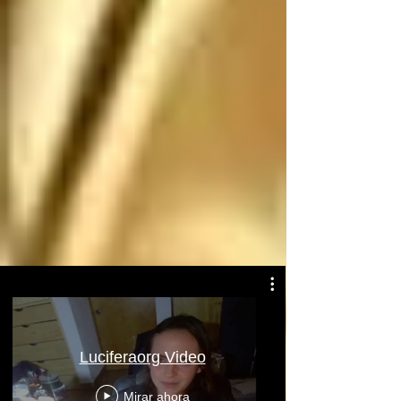
Atentamente: Satanás
Luciferaorg Video
Mirar ahora